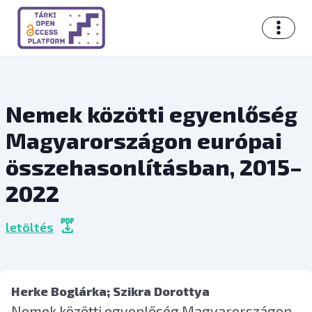
Nemek közötti egyenlőség
Magyarországon európai
összehasonlításban, 2015–
2022
letöltés
Herke Boglárka
; Szikra Dorottya
Nemek közötti egyenlőség Magyarországon