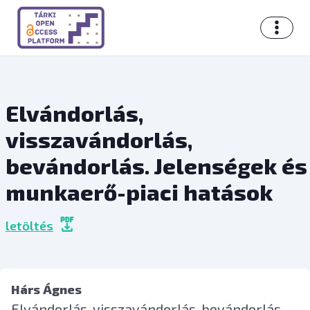
Elvándorlás,
visszavándorlás,
bevándorlás. Jelenségek és
munkaerő-piaci hatások
letöltés
Hárs Ágnes
Elvándorlás, visszavándorlás, bevándorlás.