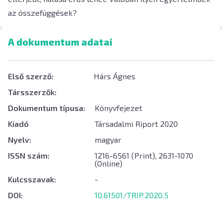
az összefüggések?
A dokumentum adatai
Első szerző:
Hárs Ágnes
Társszerzők:
Dokumentum típusa:
Könyvfejezet
Kiadó
Társadalmi Riport 2020
Nyelv:
magyar
ISSN szám:
1216-6561 (Print), 2631-1070
(Online)
Kulcsszavak:
-
DOI:
10.61501/TRIP.2020.5