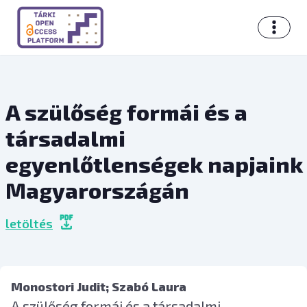
A szülőség formái és a
társadalmi
egyenlőtlenségek napjaink
Magyarországán
letöltés
Monostori Judit
; Szabó Laura
A szülőség formái és a társadalmi