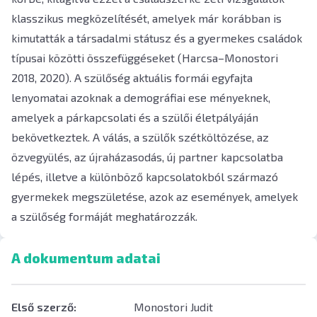
klasszikus megközelítését, amelyek már korábban is
kimutatták a társadalmi státusz és a gyermekes családok
típusai közötti összefüggéseket (Harcsa–Monostori
2018, 2020). A szülőség aktuális formái egyfajta
lenyomatai azoknak a demográfiai ese ményeknek,
amelyek a párkapcsolati és a szülői életpályáján
bekövetkeztek. A válás, a szülők szétköltözése, az
özvegyülés, az újraházasodás, új partner kapcsolatba
lépés, illetve a különböző kapcsolatokból származó
gyermekek megszületése, azok az események, amelyek
a szülőség formáját meghatározzák.
A dokumentum adatai
Első szerző:
Monostori Judit