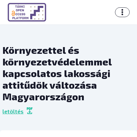
Környezettel és
környezetvédelemmel
kapcsolatos lakossági
attitűdök változása
Magyarországon
letöltés