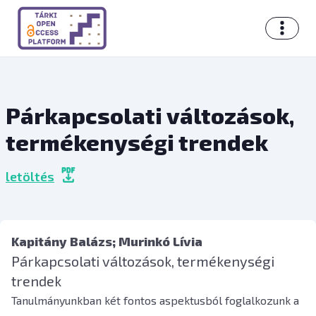
Párkapcsolati változások,
termékenységi trendek
letöltés
Kapitány Balázs
; Murinkó Lívia
Párkapcsolati változások, termékenységi
trendek
Tanulmányunkban két fontos aspektusból foglalkozunk a