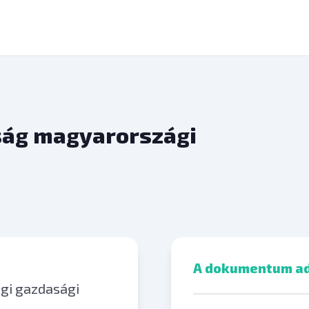
ság magyarországi
A dokumentum ad
gi gazdasági